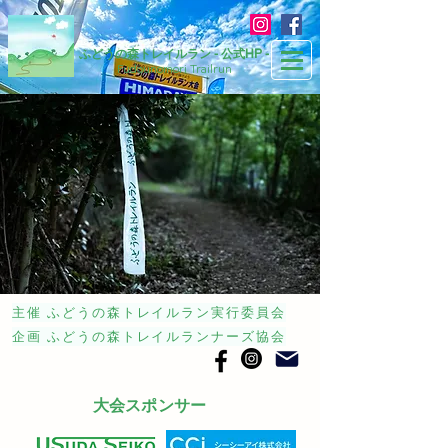
ふどうの森トレイルラン - 公式HP -
​Fudounomori Trailrun
主催 ふどうの森トレイルラン実行委員会
企画 ふどうの森トレイルランナーズ協会
大会スポンサー