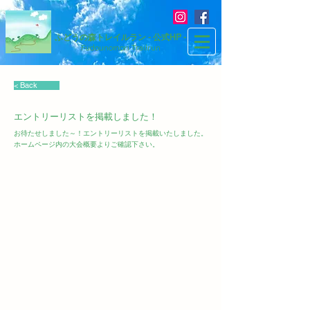
ふどうの森トレイルラン - 公式HP -
​Fudounomori Trailrun
< Back
エントリーリストを掲載しました！
お待たせしました～！エントリーリストを掲載いたしました。
ホームページ内の大会概要よりご確認下さい。